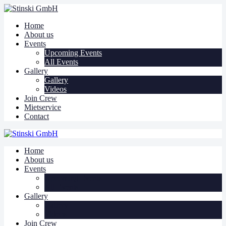
Home
About us
Events
Upcoming Events
All Events
Gallery
Gallery
Videos
Join Crew
Mietservice
Contact
Home
About us
Events
Upcoming Events
All Events
Gallery
Gallery
Videos
Join Crew