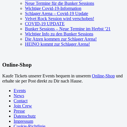
Neue Termine für die Bunker Sessions
Wichtige Covid-19-Information
Schlager Arena – Covid-19 Update
Velvet Rock Session wird verschoben!
COVID-19 UPDATE
Bunker Sessions – Neue Termine im Herbst ’21
Wichtige Info zu den Bunker Sessions
Die Atzen kommen zur Schlager Arena!
HEINO kommt zur Schlager Arena!
Online-Shop
Kaufe Tickets unserer Events bequem in unserem
Online-Shop
und
erhalte sie per Post direkt zu Dir nach Hause.
Events
News
Contact
Join Crew
Presse
Datenschutz
Impressum
Cookie-Richtlinie