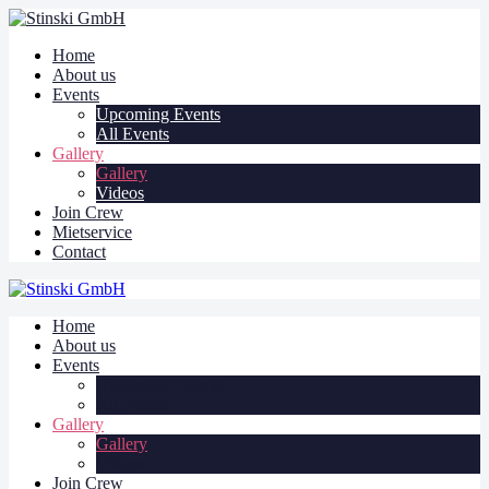
Home
About us
Events
Upcoming Events
All Events
Gallery
Gallery
Videos
Join Crew
Mietservice
Contact
Home
About us
Events
Upcoming Events
All Events
Gallery
Gallery
Videos
Join Crew